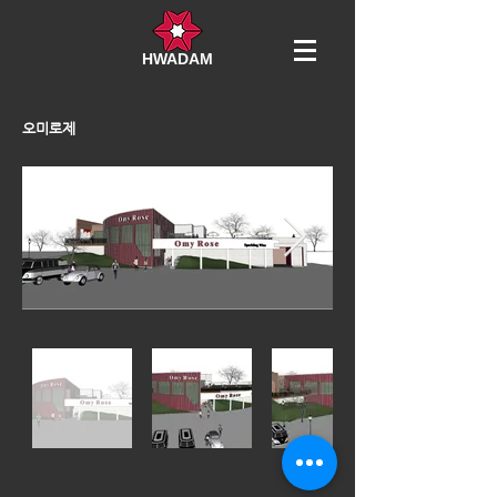
HWADAM​
오미로제